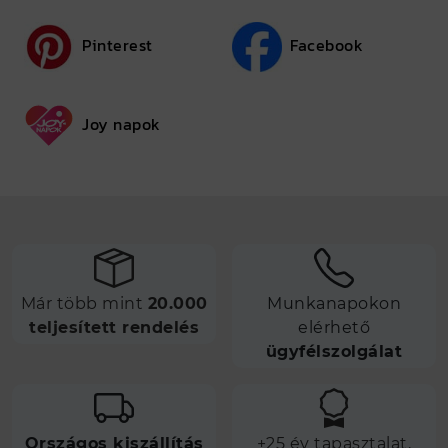
Pinterest
Facebook
Joy napok
Már több mint
20.000
Munkanapokon
teljesített rendelés
elérhető
ügyfélszolgálat
Országos kiszállítás
+25 év tapasztalat,