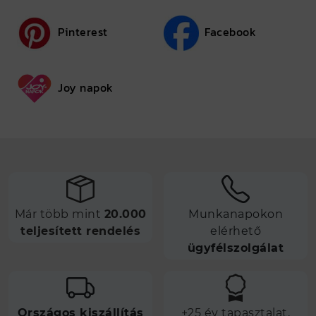
Pinterest
Facebook
Joy napok
Már több mint
20.000
Munkanapokon
teljesített rendelés
elérhető
ügyfélszolgálat
Országos kiszállítás
+25 év tapasztalat,