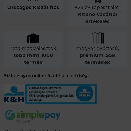
Országos kiszállítás
+25 év tapasztalat,
kitűnő vásárlói
értékelés
hatalmas választék,
magyar gyártású,
több mint 1000
prémium acél
termék
termékek
Biztonságos online fizetési lehetőség: