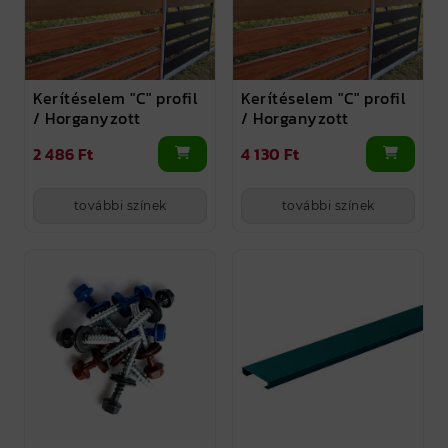
Kerítéselem "C" profil
Kerítéselem "C" profil
/ Horganyzott
/ Horganyzott
2 486 Ft
4 130 Ft
további színek
további színek