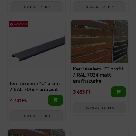
további színek
további színek
Népszerű
Kerítéselem "C" profil
/ RAL 7024 matt -
grafitszürke
Kerítéselem "C" profil
/ RAL 7016 - antracit
3 453 Ft
4 721 Ft
további színek
további színek