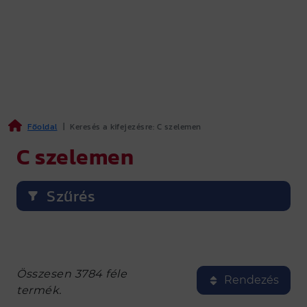
Főoldal
|
Keresés a kifejezésre: C szelemen
C szelemen
Szűrés
Összesen 3784 féle
Rendezés
termék.