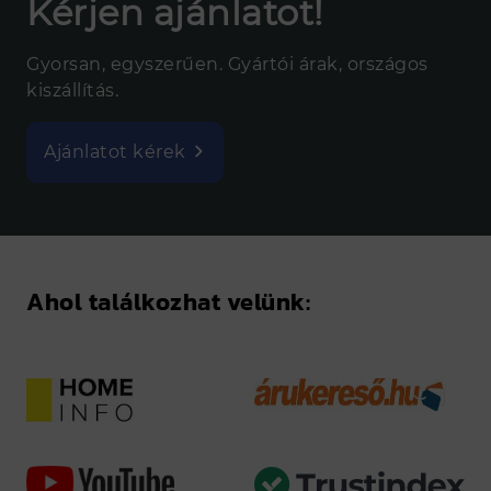
Kérjen ajánlatot!
Gyorsan, egyszerűen. Gyártói árak, országos
kiszállítás.
Ajánlatot kérek
Ahol találkozhat velünk: