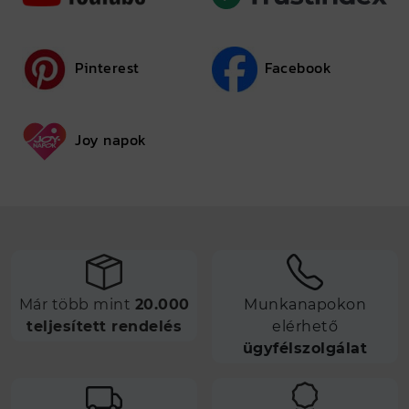
Pinterest
Facebook
Joy napok
Már több mint
20.000
Munkanapokon
teljesített rendelés
elérhető
ügyfélszolgálat