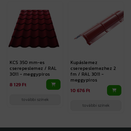
KCS 350 mm-es
Kupáslemez
cserepeslemez / RAL
cserepeslemezhez 2
3011 - meggypiros
fm / RAL 3011 -
meggypiros
8 129 Ft
10 676 Ft
további színek
további színek