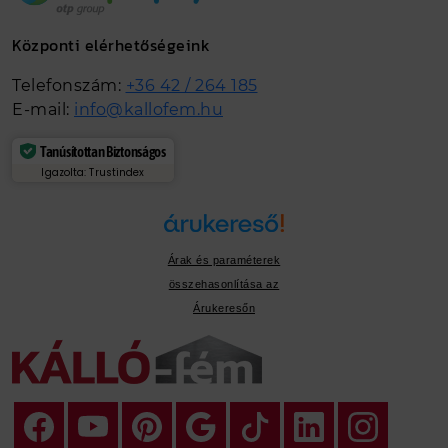
Központi elérhetőségeink
Telefonszám:
+36 42 / 264 185
E-mail:
info@kallofem.hu
Tanúsítottan Biztonságos
Igazolta: Trustindex
Árak és paraméterek
összehasonlítása az
Árukeresőn