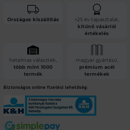
Országos kiszállítás
+25 év tapasztalat,
kitűnő vásárlói
értékelés
hatalmas választék,
magyar gyártású,
több mint 1000
prémium acél
termék
termékek
Biztonságos online fizetési lehetőség: