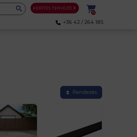
KERÍTÉS TERVEZŐ
0
+36 42 / 264 185
Rendezés