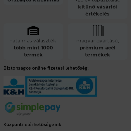
kitűnő vásárlói
értékelés
hatalmas választék,
magyar gyártású,
több mint 1000
prémium acél
termék
termékek
Biztonságos online fizetési lehetőség:
Központi elérhetőségeink