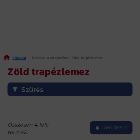
Főoldal
|
Keresés a kifejezésre: Zöld trapézlemez
Zöld trapézlemez
Szűrés
Összesen 4 féle
Rendezés
termék.