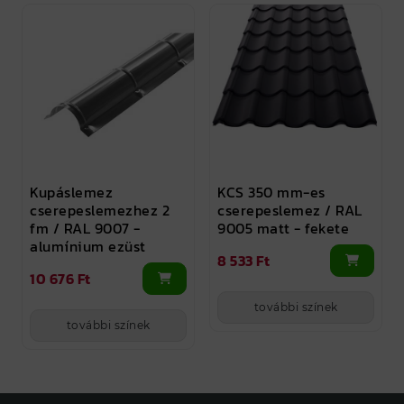
Kupáslemez
KCS 350 mm-es
cserepeslemezhez 2
cserepeslemez / RAL
fm / RAL 9007 -
9005 matt - fekete
alumínium ezüst
8 533 Ft
10 676 Ft
további színek
további színek