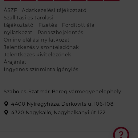
ÁSZF
Adatkezelési tájékoztató
Szállítási és tárolási
tájékoztató
Fizetés
Fordított áfa
nyilatkozat
Panaszbejelentés
Online elállási nyilatkozat
Jelentkezés viszonteladónak
Jelentkezés kivitelezőnek
Árajánlat
Ingyenes színminta igénylés
Szabolcs-Szatmár-Bereg vármegye telephely:
4400 Nyíregyháza, Derkovits u. 106-108.
4320 Nagykálló, Nagybalkányi út 122.