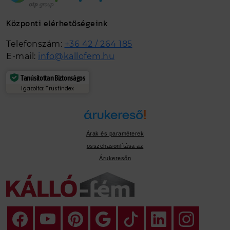
Központi elérhetőségeink
Telefonszám:
+36 42 / 264 185
E-mail:
info@kallofem.hu
Tanúsítottan Biztonságos
Igazolta: Trustindex
Árak és paraméterek
összehasonlítása az
Árukeresőn