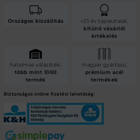
Országos kiszállítás
+25 év tapasztalat,
kitűnő vásárlói
értékelés
hatalmas választék,
magyar gyártású,
több mint 1000
prémium acél
termék
termékek
Biztonságos online fizetési lehetőség: