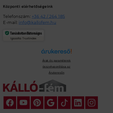
Központi elérhetőségeink
Telefonszám:
+36 42 / 264 185
E-mail:
info@kallofem.hu
Tanúsítottan Biztonságos
Igazolta: Trustindex
Árak és paraméterek
összehasonlítása az
Árukeresőn