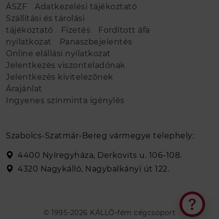
ÁSZF
Adatkezelési tájékoztató
Szállítási és tárolási
tájékoztató
Fizetés
Fordított áfa
nyilatkozat
Panaszbejelentés
Online elállási nyilatkozat
Jelentkezés viszonteladónak
Jelentkezés kivitelezőnek
Árajánlat
Ingyenes színminta igénylés
Szabolcs-Szatmár-Bereg vármegye telephely:
4400 Nyíregyháza, Derkovits u. 106-108.
4320 Nagykálló, Nagybalkányi út 122.
© 1995-2026 KÁLLÓ-fém cégcsoport