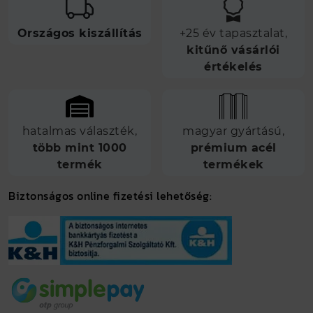
Országos kiszállítás
+25 év tapasztalat,
kitűnő vásárlói
értékelés
hatalmas választék,
magyar gyártású,
több mint 1000
prémium acél
termék
termékek
Biztonságos online fizetési lehetőség: