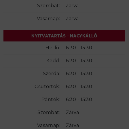
Szombat:
Zárva
Vasárnap:
Zárva
NYITVATARTÁS - NAGYKÁLLÓ
Hétfő:
6:30 - 15:30
Kedd:
6:30 - 15:30
Szerda:
6:30 - 15:30
Csütörtök:
6:30 - 15:30
Péntek:
6:30 - 15:30
Szombat:
Zárva
Vasárnap:
Zárva