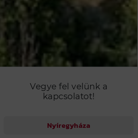
Vegye fel velünk a
kapcsolatot!
Nyíregyháza