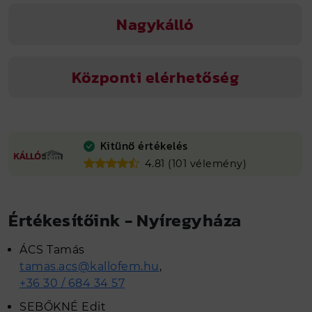
Nagykálló
Központi elérhetőség
Kitűnő értékelés
4.81 (101 vélemény)
Értékesítőink - Nyíregyháza
ÁCS Tamás
tamas.acs@kallofem.hu
,
+36 30 / 684 34 57
SEBŐKNÉ Edit