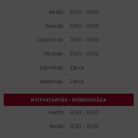
Kedd:
7:00 - 13:00
Szerda:
7:00 - 13:00
Csütörtök:
7:00 - 13:00
Péntek:
7:00 - 13:00
Szombat:
Zárva
Vasárnap:
Zárva
NYITVATARTÁS - NYÍREGYHÁZA
Hétfő:
6:30 - 15:30
Kedd:
6:30 - 15:30