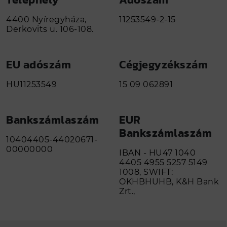
4400 Nyíregyháza,
11253549-2-15
Derkovits u. 106-108.
EU adószám
Cégjegyzékszám
HU11253549
15 09 062891
Bankszámlaszám
EUR
Bankszámlaszám
10404405-44020671-
00000000
IBAN - HU47 1040
4405 4955 5257 5149
1008, SWIFT:
OKHBHUHB, K&H Bank
Zrt.,