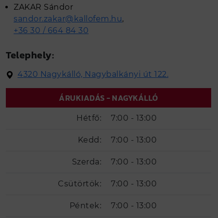
ZAKAR Sándor
sandor.zakar@kallofem.hu
,
+36 30 / 664 84 30
Telephely:
4320 Nagykálló, Nagybalkányi út 122.
ÁRUKIADÁS - NAGYKÁLLÓ
Hétfő:
7:00 - 13:00
Kedd:
7:00 - 13:00
Szerda:
7:00 - 13:00
Csütörtök:
7:00 - 13:00
Péntek:
7:00 - 13:00