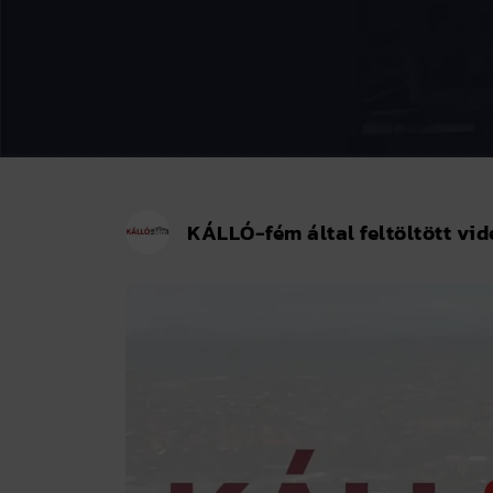
KÁLLÓ-fém által feltöltött vi