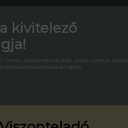
a kivitelező
gja!
 Önnek, kedvezményes árak, online nyomon követés, 
s kivitelezők jelentkezését várjuk.
 Viszonteladó