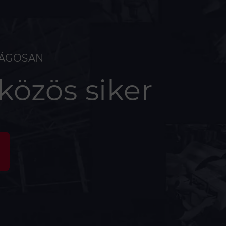
ZÁGOSAN
 közös siker