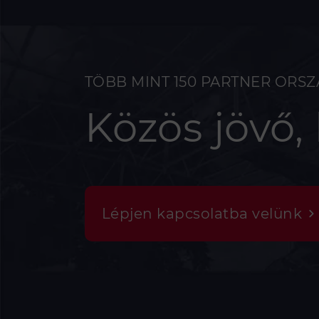
TÖBB MINT 150 PARTNER ORS
Közös jövő,
Lépjen kapcsolatba velünk