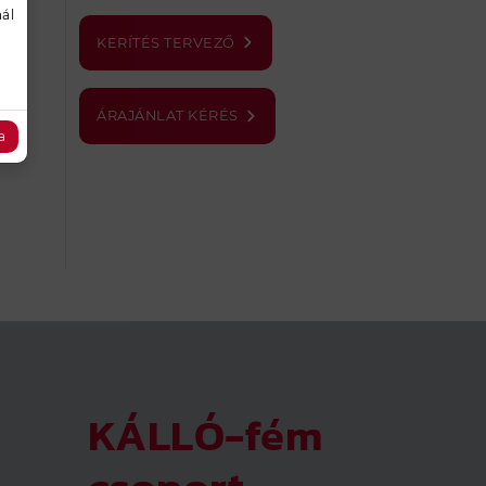
ál
KERÍTÉS TERVEZŐ
ÁRAJÁNLAT KÉRÉS
a
KÁLLÓ-fém