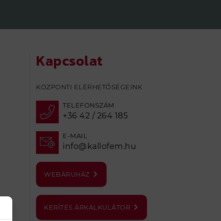
Kapcsolat
KÖZPONTI ELÉRHETŐSÉGEINK
TELEFONSZÁM
+36 42 / 264 185
E-MAIL
info@kallofem.hu
WEBÁRUHÁZ
KERÍTÉS ÁRKALKULÁTOR