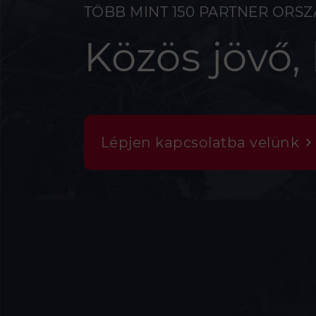
TÖBB MINT 150 PARTNER ORS
Közös jövő,
Lépjen kapcsolatba velünk