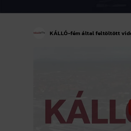
KÁLLÓ-fém által feltöltött vi