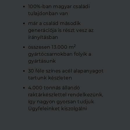
100%-ban magyar családi
tulajdonban van
már a család második
generációja is részt vesz az
irányításban
2
összesen 13.000 m
gyártócsarnokban folyik a
gyártásunk
30 féle színes acél alapanyagot
tartunk készleten
4.000 tonnás állandó
raktárkészlettel rendelkezünk,
így nagyon gyorsan tudjuk
Ügyfeleinket kiszolgálni