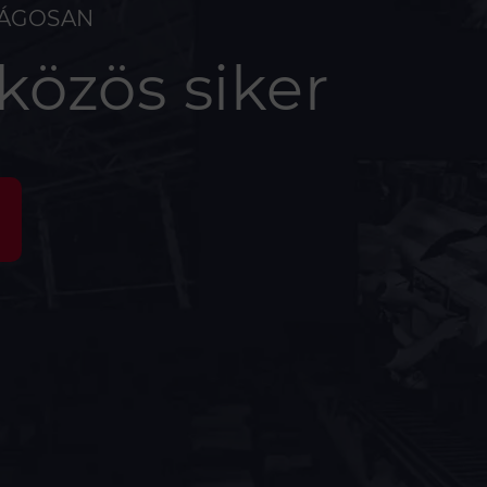
ZÁGOSAN
 közös siker