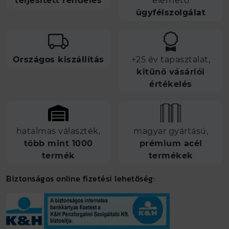
teljesített rendelés
elérhető
ügyfélszolgálat
Országos kiszállítás
+25 év tapasztalat,
kitűnő vásárlói
értékelés
hatalmas választék,
magyar gyártású,
több mint 1000
prémium acél
termék
termékek
Biztonságos online fizetési lehetőség: