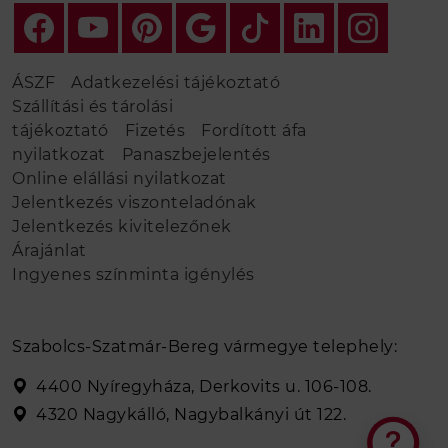
ÁSZF
Adatkezelési tájékoztató
Szállítási és tárolási
tájékoztató
Fizetés
Fordított áfa
nyilatkozat
Panaszbejelentés
Online elállási nyilatkozat
Jelentkezés viszonteladónak
Jelentkezés kivitelezőnek
Árajánlat
Ingyenes színminta igénylés
Szabolcs-Szatmár-Bereg vármegye telephely:
4400 Nyíregyháza, Derkovits u. 106-108.
4320 Nagykálló, Nagybalkányi út 122.