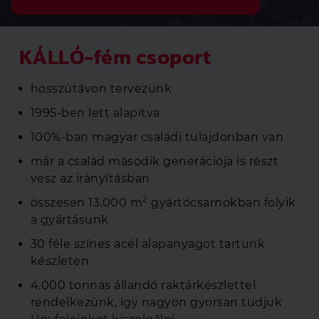
KÁLLÓ-fém csoport
hosszútávon tervezünk
1995-ben lett alapítva
100%-ban magyar családi tulajdonban van
már a család második generációja is részt
vesz az irányításban
2
összesen 13.000 m
gyártócsarnokban folyik
a gyártásunk
30 féle színes acél alapanyagot tartunk
készleten
4.000 tonnás állandó raktárkészlettel
rendelkezünk, így nagyon gyorsan tudjuk