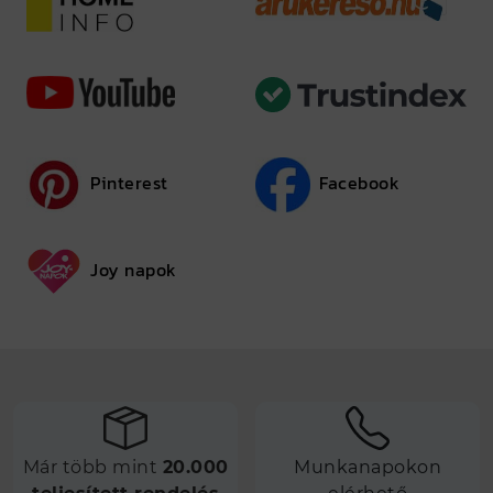
Pinterest
Facebook
Joy napok
Már több mint
20.000
Munkanapokon