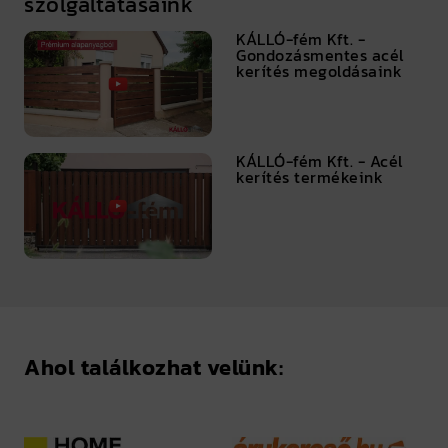
szolgáltatásaink
KÁLLÓ-fém Kft. -
Gondozásmentes acél
kerítés megoldásaink
KÁLLÓ-fém Kft. - Acél
kerítés termékeink
Ahol találkozhat velünk: