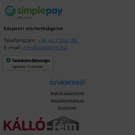
Központi elérhetőségeink
Telefonszám:
+36 42 / 264 185
E-mail:
info@kallofem.hu
Tanúsítottan Biztonságos
Igazolta: Trustindex
Árak és paraméterek
összehasonlítása az
Árukeresőn