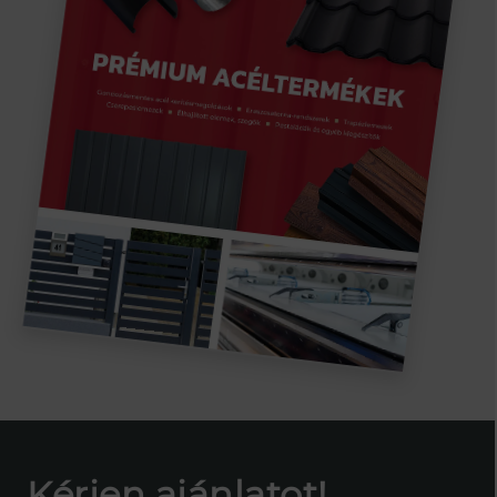
Kérjen ajánlatot!