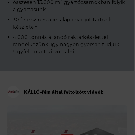
2
összesen 13.000 m
gyártócsarnokban folyik
a gyártásunk
30 féle színes acél alapanyagot tartunk
készleten
4.000 tonnás állandó raktárkészlettel
rendelkezünk, így nagyon gyorsan tudjuk
Ügyfeleinket kiszolgálni
KÁLLÓ-fém által feltöltött videók