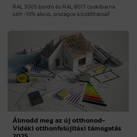
RAL 3005 bordó és RAL 8017 csokibarna
szín -10% akció, országos kiszállítással!
Álmodd meg az új otthonod-
Vidéki otthonfelújítási támogatás
2025