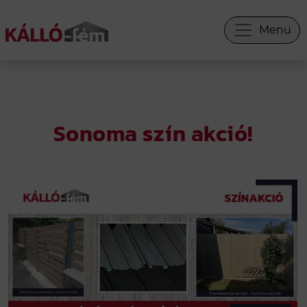
Menü
×
INFORMÁCIÓS PANEL
Sonoma szín akció!
WEBÁRUHÁZ
KERÍTÉS SEGÍTŐ
KERÍTÉS TERVEZŐ
ÁRAJÁNLAT
INGYENES SZÍNMINTA