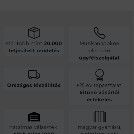
Már több mint
20.000
Munkanapokon
teljesített rendelés
elérhető
ügyfélszolgálat
Országos kiszállítás
+25 év tapasztalat,
kitűnő vásárlói
értékelés
hatalmas választék,
magyar gyártású,