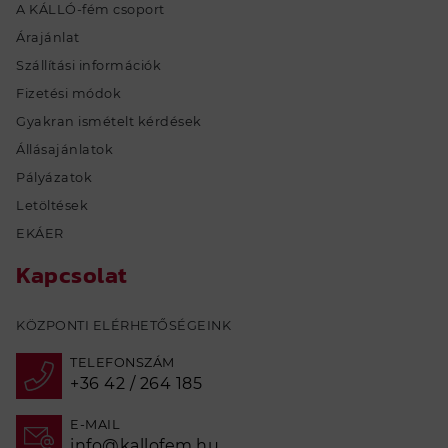
A KÁLLÓ-fém csoport
Árajánlat
Szállítási információk
Fizetési módok
Gyakran ismételt kérdések
Állásajánlatok
Pályázatok
Letöltések
EKÁER
Kapcsolat
KÖZPONTI ELÉRHETŐSÉGEINK
TELEFONSZÁM
+36 42 / 264 185
E-MAIL
info@kallofem.hu