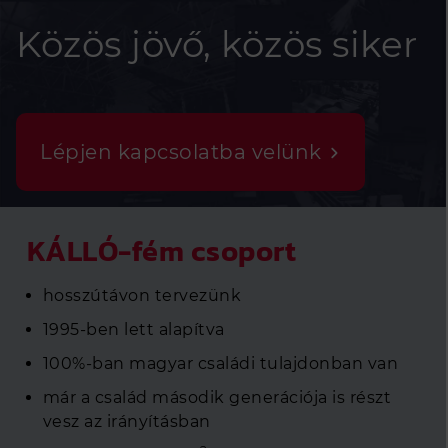
Közös jövő, közös siker
Lépjen kapcsolatba velünk
KÁLLÓ-fém csoport
hosszútávon tervezünk
1995-ben lett alapítva
100%-ban magyar családi tulajdonban van
már a család második generációja is részt
vesz az irányításban