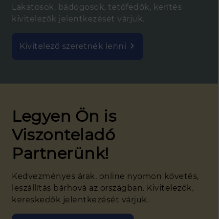
Lakatosok, bádogosok, tetőfedők, kerítés
kivitelezők jelentkezését várjuk.
Kivitelező szeretnék lenni
Legyen Ön is
Viszonteladó
Partnerünk!
Kedvezményes árak, online nyomon követés,
leszállítás bárhová az országban. Kivitelezők,
kereskedők jelentkezését várjuk.