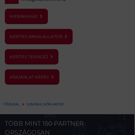
WEBÁRUHÁZ
KERÍTÉS ÁRKALKULÁTOR
KERÍTÉS TERVEZŐ
ÁRAJÁNLAT KÉRÉS
FŐOLDAL
SONOMA SZÍN AKCIÓ!
TÖBB MINT 150 PARTNER
ORSZÁGOSAN