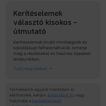
Kerítéselemek
választó kisokos -
útmutató
Kerítéselemek kiváló minőségűek és
sokoldalúan felhasználhatók. Ismerje
meg a részleteket és hasznos tippeket
leírásunkban.
Tudj meg többet
Termékeink egyedi méretben is
elérhetőek, kérjen
árajánlatot itt
vagy
használja a
kerítéstervező