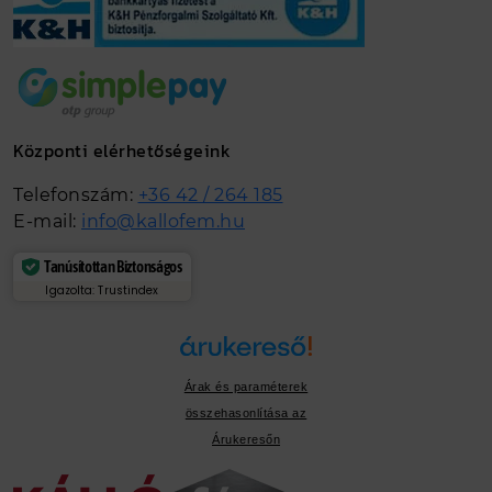
Központi elérhetőségeink
Telefonszám:
+36 42 / 264 185
E-mail:
info@kallofem.hu
Tanúsítottan Biztonságos
Igazolta: Trustindex
Árak és paraméterek
összehasonlítása az
Árukeresőn