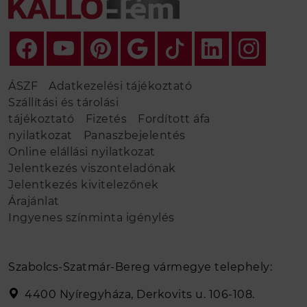
ÁSZF
Adatkezelési tájékoztató
Szállítási és tárolási
tájékoztató
Fizetés
Fordított áfa
nyilatkozat
Panaszbejelentés
Online elállási nyilatkozat
Jelentkezés viszonteladónak
Jelentkezés kivitelezőnek
Árajánlat
Ingyenes színminta igénylés
Szabolcs-Szatmár-Bereg vármegye telephely:
4400 Nyíregyháza, Derkovits u. 106-108.