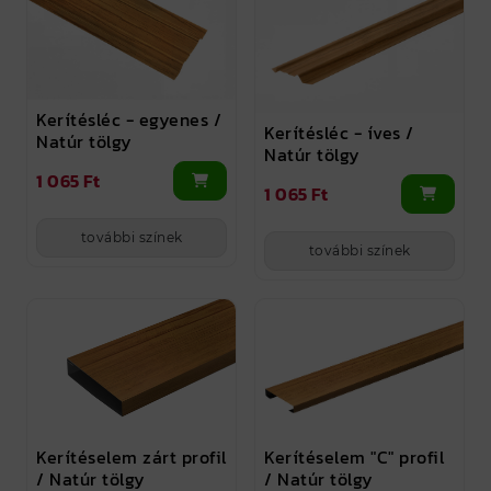
Kerítésléc - egyenes /
Kerítésléc - íves /
Natúr tölgy
Natúr tölgy
1 065 Ft
1 065 Ft
további színek
további színek
Kerítéselem "C" profil
Kerítéselem zárt profil
/ Natúr tölgy
/ Natúr tölgy