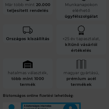
Már több mint
20.000
Munkanapokon
teljesített rendelés
elérhető
ügyfélszolgálat
Országos kiszállítás
+25 év tapasztalat,
kitűnő vásárlói
értékelés
hatalmas választék,
magyar gyártású,
több mint 1000
prémium acél
termék
termékek
Biztonságos online fizetési lehetőség: