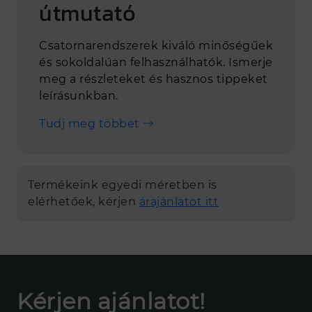
útmutató
Csatornarendszerek kiváló minőségűek
és sokoldalúan felhasználhatók. Ismerje
meg a részleteket és hasznos tippeket
leírásunkban.
Tudj meg többet
Termékeink egyedi méretben is
elérhetőek, kérjen
árajánlatot itt
Kérjen ajánlatot!