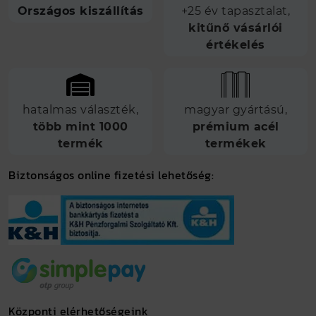
Országos kiszállítás
+25 év tapasztalat,
kitűnő vásárlói
értékelés
hatalmas választék,
magyar gyártású,
több mint 1000
prémium acél
termék
termékek
Biztonságos online fizetési lehetőség:
Központi elérhetőségeink