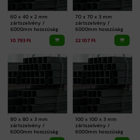
60 x 40 x 2 mm
70 x 70 x 3 mm
zártszelvény /
zártszelvény /
6000mm hosszúság
6000mm hosszúság
10 793 Ft
22 107 Ft
80 x 80 x 3 mm
100 x 100 x 3 mm
zártszelvény /
zártszelvény /
6000mm hosszúság
6000mm hosszúság