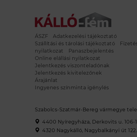
ÁSZF
Adatkezelési tájékoztató
Szállítási és tárolási tájékoztató
Fizeté
nyilatkozat
Panaszbejelentés
Online elállási nyilatkozat
Jelentkezés viszonteladónak
Jelentkezés kivitelezőnek
Árajánlat
Ingyenes színminta igénylés
Szabolcs-Szatmár-Bereg vármegye tele
4400 Nyíregyháza, Derkovits u. 106-1
4320 Nagykálló, Nagybalkányi út 122.