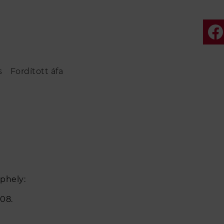
s
Fordított áfa
phely:
08.