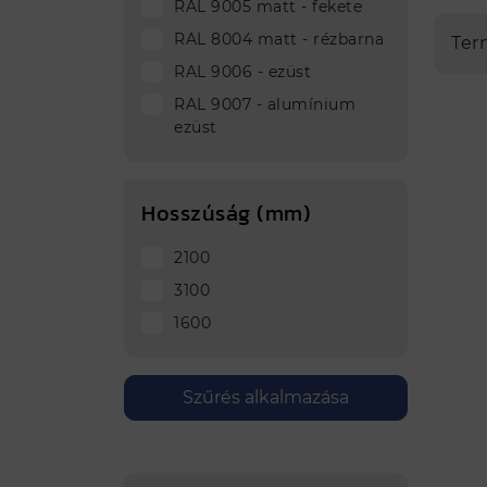
RAL 9005 matt - fekete
RAL 8004 matt - rézbarna
Ter
RAL 9006 - ezüst
RAL 9007 - alumínium
ezüst
Hosszúság (mm)
2100
3100
1600
Szűrés alkalmazása