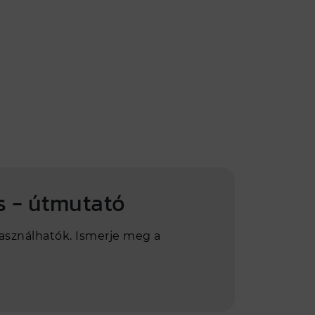
s - útmutató
asználhatók. Ismerje meg a