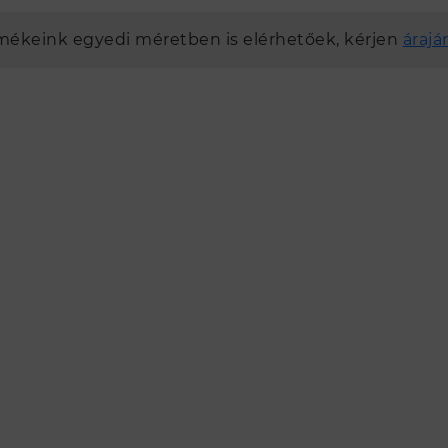
mékeink egyedi méretben is elérhetőek, kérjen
árajá