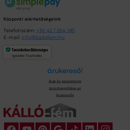
Központi elérhetőségeink
Telefonszám:
+36 42 / 264 185
E-mail:
info@kallofem.hu
Tanúsítottan Biztonságos
Igazolta: Trustindex
Árak és paraméterek
összehasonlítása az
Árukeresőn