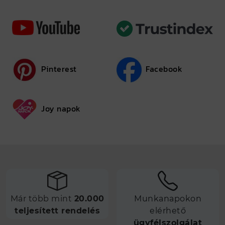
Pinterest
Facebook
Joy napok
Már több mint
20.000
Munkanapokon
teljesített rendelés
elérhető
ügyfélszolgálat