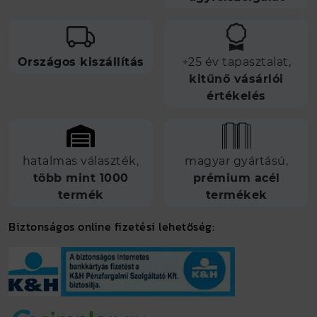
Országos kiszállítás
+25 év tapasztalat,
kitűnő vásárlói
értékelés
hatalmas választék,
magyar gyártású,
több mint 1000
prémium acél
termék
termékek
Biztonságos online fizetési lehetőség: