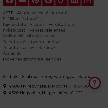
ÁSZF
Adatkezelési tájékoztató
Szállítási és tárolási
tájékoztató
Fizetés
Fordított áfa
nyilatkozat
Panaszbejelentés
Online elállási nyilatkozat
Jelentkezés viszonteladónak
Jelentkezés kivitelezőnek
Árajánlat
Ingyenes színminta igénylés
Szabolcs-Szatmár-Bereg vármegye telephely:
4400 Nyíregyháza, Derkovits u. 106-108.
4320 Nagykálló, Nagybalkányi út 122.