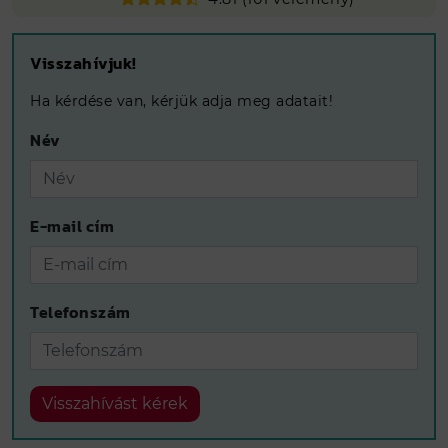
Visszahívjuk!
Ha kérdése van, kérjük adja meg adatait!
Név
E-mail cím
Telefonszám
Visszahívást kérek