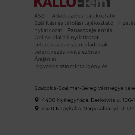
ÁSZF
Adatkezelési tájékoztató
Szállítási és tárolási tájékoztató
Fizeté
nyilatkozat
Panaszbejelentés
Online elállási nyilatkozat
Jelentkezés viszonteladónak
Jelentkezés kivitelezőnek
Árajánlat
Ingyenes színminta igénylés
Szabolcs-Szatmár-Bereg vármegye tele
4400 Nyíregyháza, Derkovits u. 106-1
4320 Nagykálló, Nagybalkányi út 122.