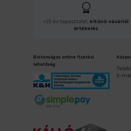
+25 év tapasztalat,
kitűnő vásárlói
értékelés
Biztonságos online fizetési
Közpo
lehetőség:
Telef
E-mai