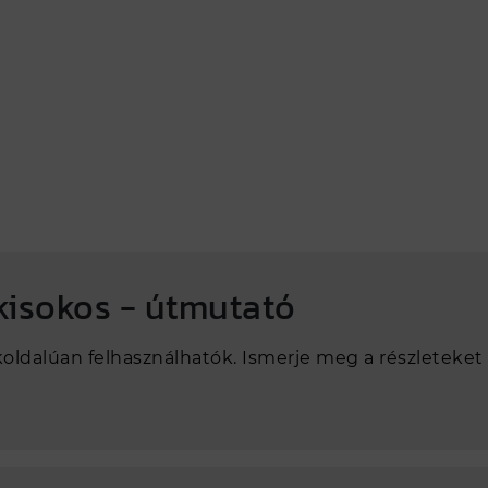
kisokos - útmutató
oldalúan felhasználhatók. Ismerje meg a részleteket