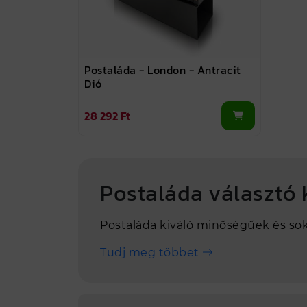
Postaláda - London - Antracit
Dió
28 292 Ft
Postaláda választó 
Postaláda kiváló minőségűek és sok
Tudj meg többet