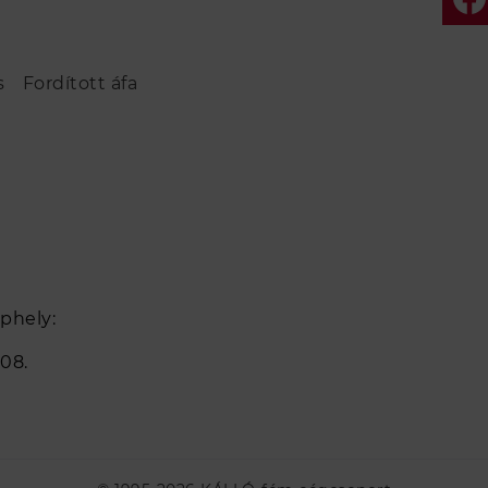
s
Fordított áfa
phely:
08.