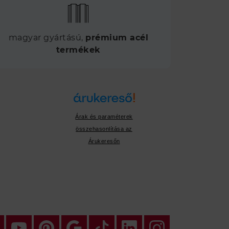
magyar gyártású,
prémium acél
termékek
Árak és paraméterek
összehasonlítása az
Árukeresőn