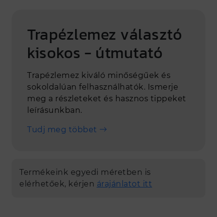
Trapézlemez választó
kisokos - útmutató
Trapézlemez kiváló minőségűek és
sokoldalúan felhasználhatók. Ismerje
meg a részleteket és hasznos tippeket
leírásunkban.
Tudj meg többet
Termékeink egyedi méretben is
elérhetőek, kérjen
árajánlatot itt