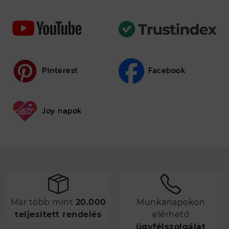
Pinterest
Facebook
Joy napok
Már több mint
20.000
Munkanapokon
teljesített rendelés
elérhető
ügyfélszolgálat