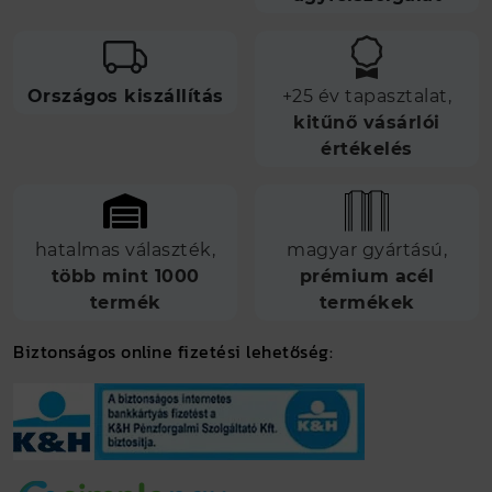
Országos kiszállítás
+25 év tapasztalat,
kitűnő vásárlói
értékelés
hatalmas választék,
magyar gyártású,
több mint 1000
prémium acél
termék
termékek
Biztonságos online fizetési lehetőség: