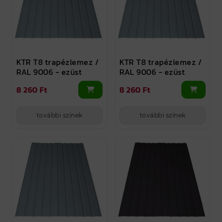
KTR T8 trapézlemez /
KTR T8 trapézlemez /
RAL 9006 - ezüst
RAL 9006 - ezüst
8 260 Ft
8 260 Ft
további színek
további színek