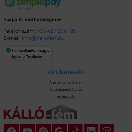
Központi elérhetőségeink
Telefonszám:
+36 42 / 264 185
E-mail:
info@kallofem.hu
Tanúsítottan Biztonságos
Igazolta: Trustindex
Árak és paraméterek
összehasonlítása az
Árukeresőn