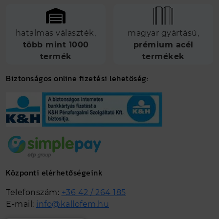
hatalmas választék,
magyar gyártású,
több mint 1000
prémium acél
termék
termékek
Biztonságos online fizetési lehetőség:
Központi elérhetőségeink
Telefonszám:
+36 42 / 264 185
E-mail:
info@kallofem.hu