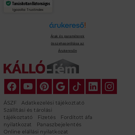
Tanúsítottan Biztonságos
Igazolta: Trustindex
Árak és paraméterek
összehasonlítása az
Árukeresőn
ÁSZF
Adatkezelési tájékoztató
Szállítási és tárolási
tájékoztató
Fizetés
Fordított áfa
nyilatkozat
Panaszbejelentés
Online elállási nyilatkozat