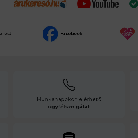
erest
Facebook
Munkanapokon elérhető
ügyfélszolgálat