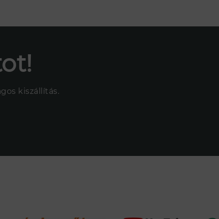
ot!
os kiszállítás.