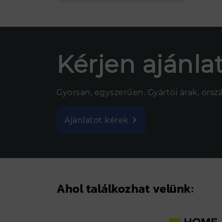
Kérjen ajánlat
Gyorsan, egyszerűen. Gyártói árak, ország
Ajánlatot kérek
Ahol találkozhat velünk: