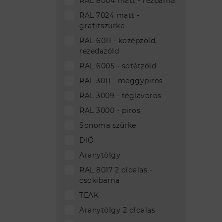
RAL 8004 matt - rézbarna
RAL 7024 matt -
grafitszürke
RAL 6011 - középzöld,
rezedazöld
RAL 6005 - sötétzöld
RAL 3011 - meggypiros
RAL 3009 - téglavörös
RAL 3000 - piros
Sonoma szürke
DIÓ
Aranytölgy
RAL 8017 2 oldalas -
csokibarna
TEAK
Aranytölgy 2 oldalas