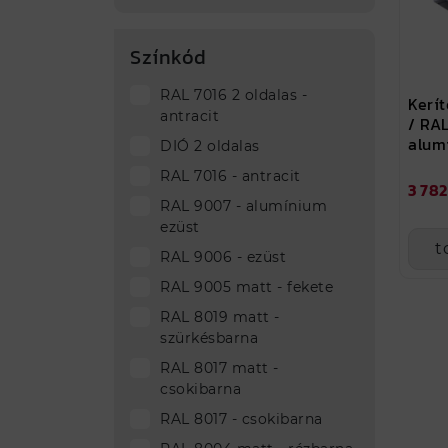
Színkód
RAL 7016 2 oldalas -
Kerít
antracit
/ RA
alum
DIÓ 2 oldalas
RAL 7016 - antracit
3 782
RAL 9007 - alumínium
ezüst
t
RAL 9006 - ezüst
RAL 9005 matt - fekete
RAL 8019 matt -
szürkésbarna
RAL 8017 matt -
csokibarna
RAL 8017 - csokibarna