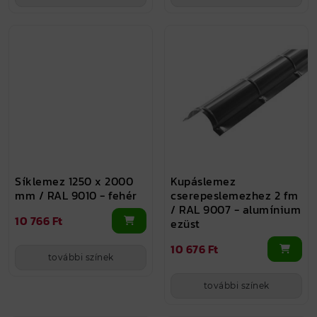
Síklemez 1250 x 2000
Kupáslemez
mm / RAL 9010 - fehér
cserepeslemezhez 2 fm
/ RAL 9007 - alumínium
10 766 Ft
ezüst
10 676 Ft
további színek
további színek