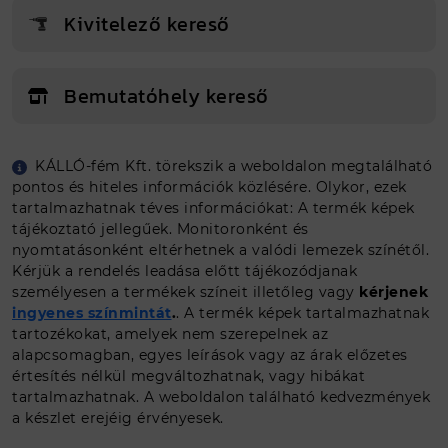
Kivitelező kereső
Bemutatóhely kereső
KÁLLÓ-fém Kft. törekszik a weboldalon megtalálható
Egyedi méretet szeretnék
pontos és hiteles információk közlésére. Olykor, ezek
tartalmazhatnak téves információkat: A termék képek
tájékoztató jellegűek. Monitoronként és
Ajánlat kérés
nyomtatásonként eltérhetnek a valódi lemezek színétől.
Kérjük a rendelés leadása előtt tájékozódjanak
személyesen a termékek színeit illetőleg vagy
kérjenek
ingyenes színmintát
.
. A termék képek tartalmazhatnak
tartozékokat, amelyek nem szerepelnek az
alapcsomagban, egyes leírások vagy az árak előzetes
értesítés nélkül megváltozhatnak, vagy hibákat
tartalmazhatnak. A weboldalon található kedvezmények
a készlet erejéig érvényesek.