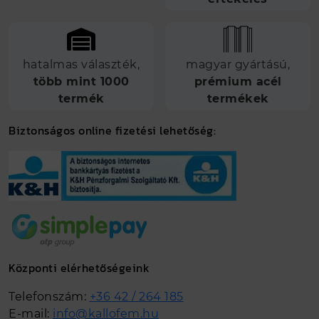
hatalmas választék,
magyar gyártású,
több mint 1000
prémium acél
termék
termékek
Biztonságos online fizetési lehetőség:
Központi elérhetőségeink
Telefonszám:
+36 42 / 264 185
E-mail:
info@kallofem.hu