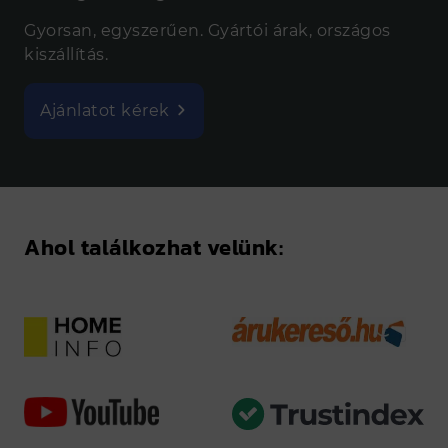
Gyorsan, egyszerűen. Gyártói árak, országos
kiszállítás.
Ajánlatot kérek
Ahol találkozhat velünk: