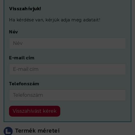
Visszahívjuk!
Ha kérdése van, kérjük adja meg adatait!
Név
E-mail cím
Telefonszám
Visszahívást kérek
Termék méretei