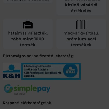
kitűnő vásárlói
értékelés
hatalmas választék,
magyar gyártású,
több mint 1000
prémium acél
termék
termékek
Biztonságos online fizetési lehetőség:
Központi elérhetőségeink