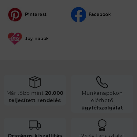
Pinterest
Facebook
Joy napok
Már több mint
20.000
Munkanapokon
teljesített rendelés
elérhető
ügyfélszolgálat
Országos kiszállítás
+25 év tapasztalat,