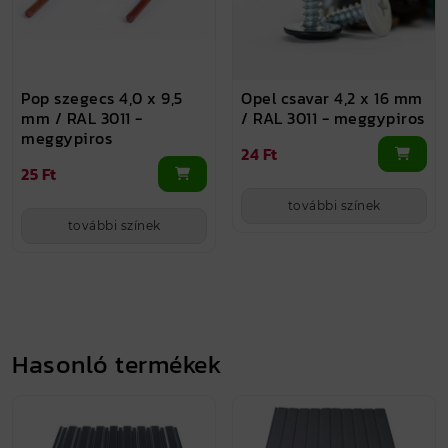
Pop szegecs 4,0 x 9,5
Opel csavar 4,2 x 16 mm
mm / RAL 3011 -
/ RAL 3011 - meggypiros
meggypiros
24 Ft
25 Ft
további színek
további színek
Hasonló termékek