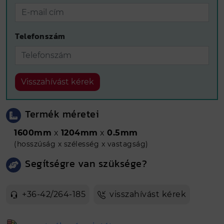
Telefonszám
Visszahívást kérek
Termék méretei
1600mm
x
1204mm
x
0.5mm
(hosszúság x szélesség x vastagság)
Segítségre van szüksége?
+36-42/264-185
visszahívást kérek