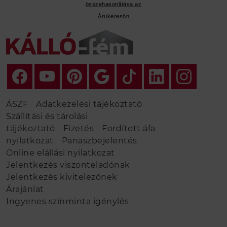
összehasonlítása az
Árukeresőn
ÁSZF
Adatkezelési tájékoztató
Szállítási és tárolási
tájékoztató
Fizetés
Fordított áfa
nyilatkozat
Panaszbejelentés
Online elállási nyilatkozat
Jelentkezés viszonteladónak
Jelentkezés kivitelezőnek
Árajánlat
Ingyenes színminta igénylés