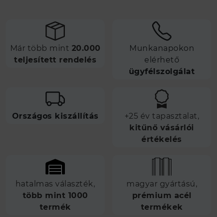
Már több mint
20.000
Munkanapokon
teljesített rendelés
elérhető
ügyfélszolgálat
Országos kiszállítás
+25 év tapasztalat,
kitűnő vásárlói
értékelés
hatalmas választék,
magyar gyártású,
több mint 1000
prémium acél
termék
termékek