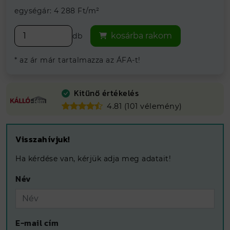
egységár: 4 288 Ft/m²
kosárba rakom
db
* az ár már tartalmazza az ÁFA-t!
Kitűnő értékelés
4.81 (101 vélemény)
Visszahívjuk!
Ha kérdése van, kérjük adja meg adatait!
Név
E-mail cím