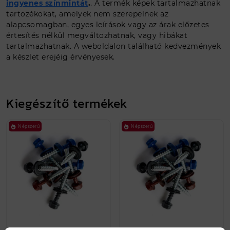
ingyenes színmintát
.
. A termék képek tartalmazhatnak
tartozékokat, amelyek nem szerepelnek az
alapcsomagban, egyes leírások vagy az árak előzetes
értesítés nélkül megváltozhatnak, vagy hibákat
tartalmazhatnak. A weboldalon található kedvezmények
a készlet erejéig érvényesek.
Kiegészítő termékek
Népszerű
Népszerű