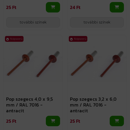
25 Ft
24 Ft
további színek
további színek
Népszerű
Népszerű
Pop szegecs 4,0 x 9,5
Pop szegecs 3,2 x 6,0
mm / RAL 7016 -
mm / RAL 7016 -
antracit
antracit
25 Ft
25 Ft