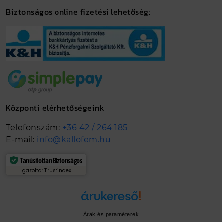
Biztonságos online fizetési lehetőség:
Központi elérhetőségeink
Telefonszám:
+36 42 / 264 185
E-mail:
info@kallofem.hu
Tanúsítottan Biztonságos
Igazolta: Trustindex
Árak és paraméterek