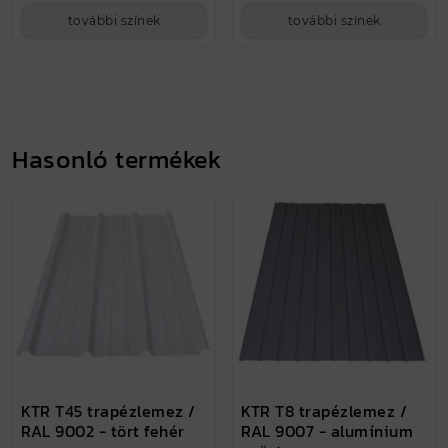
további színek
további színek
Hasonló termékek
KTR T45 trapézlemez /
KTR T8 trapézlemez /
RAL 9002 - tört fehér
RAL 9007 - alumínium