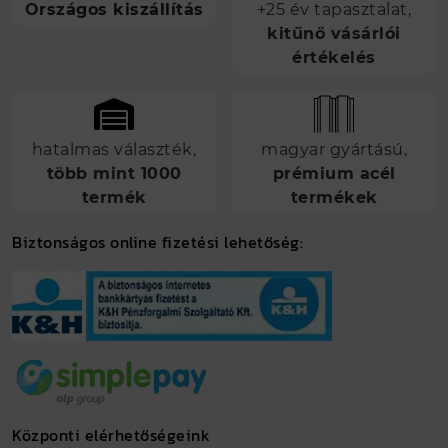
Országos kiszállítás
+25 év tapasztalat,
kitűnő vásárlói
értékelés
hatalmas választék,
magyar gyártású,
több mint 1000
prémium acél
termék
termékek
Biztonságos online fizetési lehetőség:
Központi elérhetőségeink