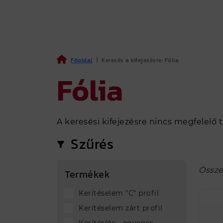
Főoldal
|
Keresés a kifejezésre: Fólia
Fólia
A keresési kifejezésre nincs megfelelő t
Szűrés
Össze
Termékek
Kerítéselem "C" profil
Kerítéselem zárt profil