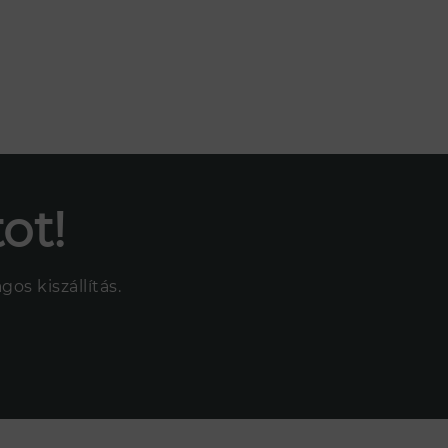
ot!
os kiszállítás.