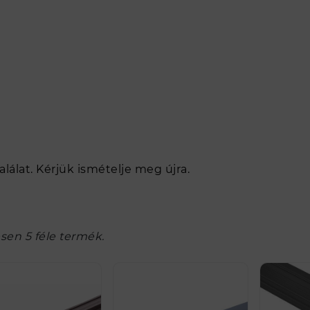
alálat. Kérjük ismételje meg újra.
sen 5 féle termék.