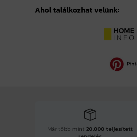
Ahol találkozhat velünk:
Pint
Már több mint
20.000 teljesített
rendelés