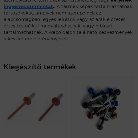
személyesen a termékek színeit illetőleg vagy
kérjenek
ingyenes színmintát
.
. A termék képek tartalmazhatnak
tartozékokat, amelyek nem szerepelnek az
alapcsomagban, egyes leírások vagy az árak előzetes
értesítés nélkül megváltozhatnak, vagy hibákat
tartalmazhatnak. A weboldalon található kedvezmények
a készlet erejéig érvényesek.
Kiegészítő termékek