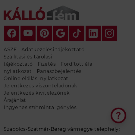
ÁSZF
Adatkezelési tájékoztató
Szállítási és tárolási
tájékoztató
Fizetés
Fordított áfa
nyilatkozat
Panaszbejelentés
Online elállási nyilatkozat
Jelentkezés viszonteladónak
Jelentkezés kivitelezőnek
Árajánlat
Ingyenes színminta igénylés
Elakadt a tervezésben?
Szabolcs-Szatmár-Bereg vármegye telephely: