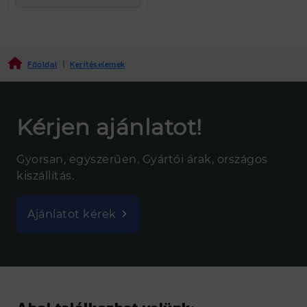
Főoldal
|
Kerítéselemek
Kérjen ajánlatot!
Gyorsan, egyszerűen. Gyártói árak, országos
kiszállítás.
Ajánlatot kérek