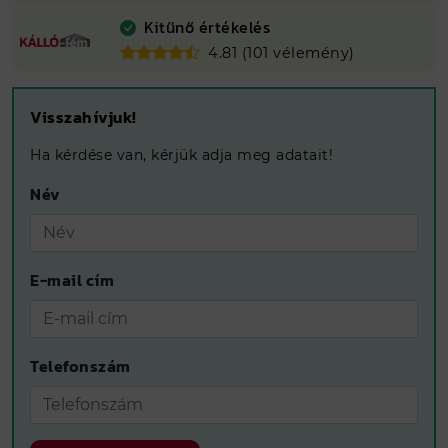
Kitűnő értékelés
4.81 (101 vélemény)
Visszahívjuk!
Ha kérdése van, kérjük adja meg adatait!
Név
E-mail cím
Telefonszám