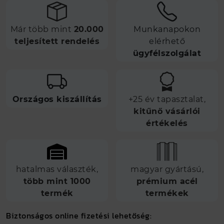
Már több mint
20.000
Munkanapokon
teljesített rendelés
elérhető
ügyfélszolgálat
Országos kiszállítás
+25 év tapasztalat,
kitűnő vásárlói
értékelés
hatalmas választék,
magyar gyártású,
több mint 1000
prémium acél
termék
termékek
Biztonságos online fizetési lehetőség: