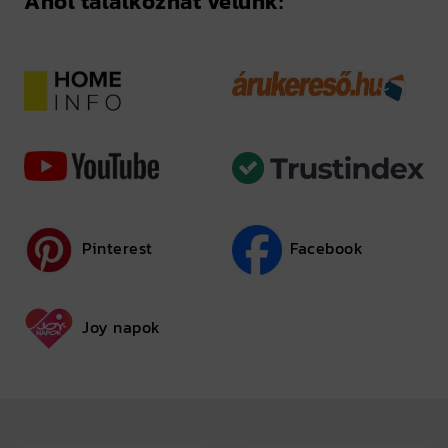
Ahol találkozhat velünk:
Pinterest
Facebook
Joy napok