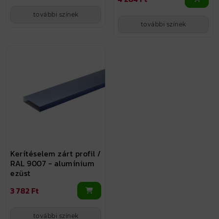
további színek
további színek
Kerítéselem zárt profil /
RAL 9007 - alumínium
ezüst
3 782 Ft
további színek