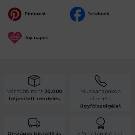
Pinterest
Facebook
Joy napok
Már több mint
20.000
Munkanapokon
teljesített rendelés
elérhető
ügyfélszolgálat
Országos kiszállítás
+25 év tapasztalat,