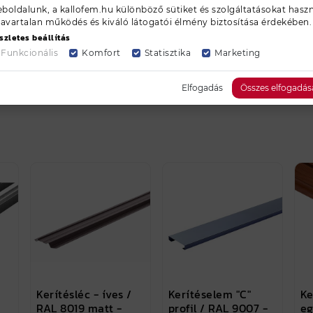
boldalunk, a kallofem.hu különböző sütiket és szolgáltatásokat haszn
zavartalan működés és kiváló látogatói élmény biztosítása érdekében.
k
további színek
további színek
szletes beállítás
Funkcionális
Komfort
Statisztika
Marketing
Elfogadás
Összes elfogadás
Kerítésléc - íves /
Kerítéselem "C"
Ke
RAL 8019 matt -
profil / RAL 9007 -
eg