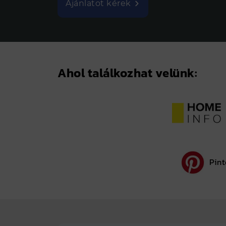
Ajánlatot kérek
Ahol találkozhat velünk:
Pint