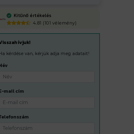
Kitűnő értékelés
4.81 (101 vélemény)
Visszahívjuk!
Ha kérdése van, kérjük adja meg adatait!
Név
E-mail cím
Telefonszám