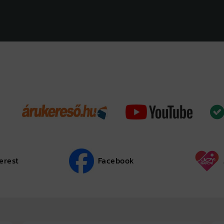
erest
Facebook