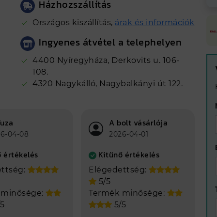
Házhozszállítás
Országos kiszállítás,
árak és információk
Ingyenes átvétel a telephelyen
4400 Nyíregyháza, Derkovits u. 106-
108.
4320 Nagykálló, Nagybalkányi út 122.
Tuza
A bolt vásárlója
6-04-08
2026-04-01
 értékelés
Kitűnő értékelés
ttség:
Elégedettség:
5/5
 minősége:
Termék minősége:
5
5/5