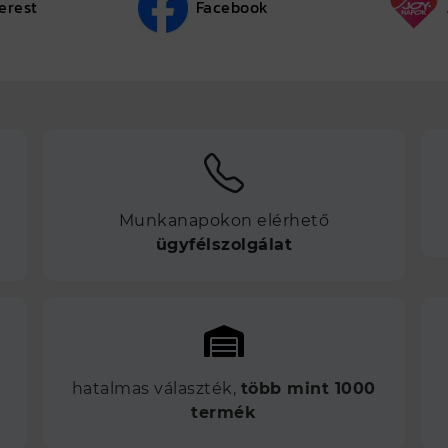
erest
Facebook
Munkanapokon elérhető
ügyfélszolgálat
hatalmas választék,
több mint 1000
termék