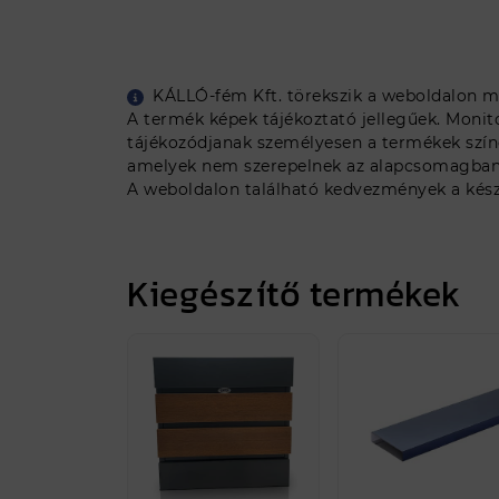
KÁLLÓ-fém Kft. törekszik a weboldalon me
A termék képek tájékoztató jellegűek. Monit
tájékozódjanak személyesen a termékek színe
amelyek nem szerepelnek az alapcsomagban, e
A weboldalon található kedvezmények a készl
Kiegészítő termékek