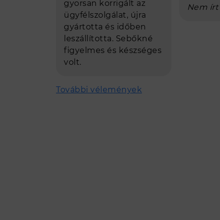
gyorsan korrigált az
Nem írt
ügyfélszolgálat, újra
gyártotta és időben
leszállította. Sebőkné
figyelmes és készséges
volt.
További vélemények