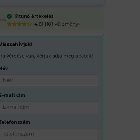
Kitűnő értékelés
4.81 (101 vélemény)
Visszahívjuk!
Ha kérdése van, kérjük adja meg adatait!
Név
E-mail cím
Telefonszám