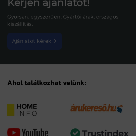
Kérjen ajánlatot!
Gyorsan, egyszerűen. Gyártói árak, országos
kiszállítás.
Ajánlatot kérek
Ahol találkozhat velünk: