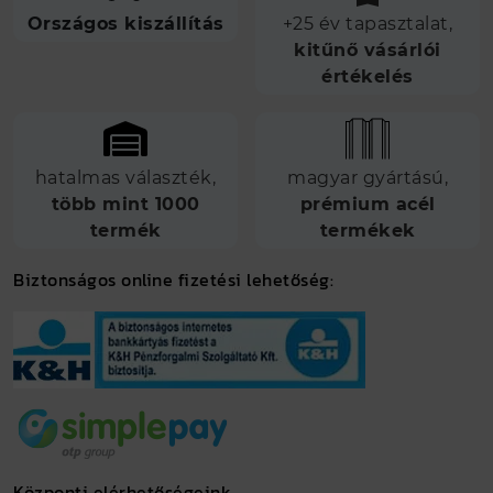
Országos kiszállítás
+25 év tapasztalat,
kitűnő vásárlói
értékelés
hatalmas választék,
magyar gyártású,
több mint 1000
prémium acél
termék
termékek
Biztonságos online fizetési lehetőség:
Központi elérhetőségeink