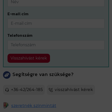
E-mail cím
Telefonszám
Visszahívást kérek
Segítségre van szüksége?
+36-42/264-185
visszahívást kérek
szeretnék színmintát