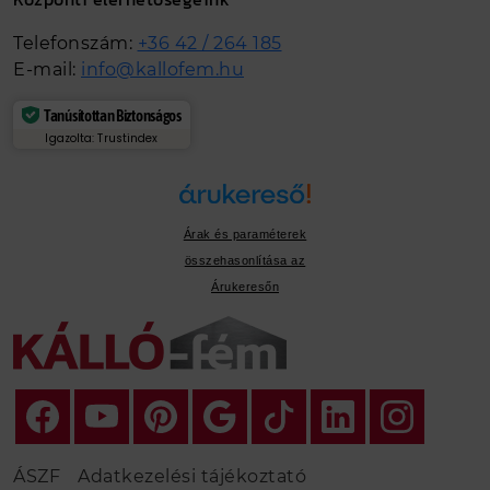
Telefonszám:
+36 42 / 264 185
E-mail:
info@kallofem.hu
Tanúsítottan Biztonságos
Igazolta: Trustindex
Árak és paraméterek
összehasonlítása az
Árukeresőn
ÁSZF
Adatkezelési tájékoztató