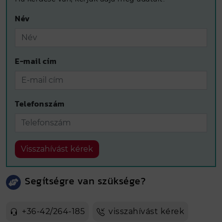
Név
E-mail cím
Telefonszám
Visszahívást kérek
Segítségre van szüksége?
+36-42/264-185
visszahívást kérek