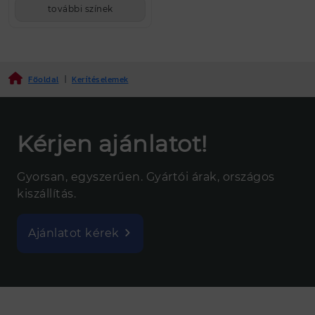
további színek
Főoldal
|
Kerítéselemek
Kérjen ajánlatot!
Gyorsan, egyszerűen. Gyártói árak, országos
kiszállítás.
Ajánlatot kérek