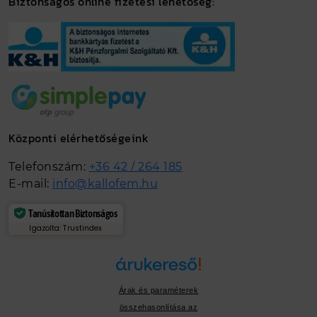
Biztonságos online fizetési lehetőség:
Központi elérhetőségeink
Telefonszám:
+36 42 / 264 185
E-mail:
info@kallofem.hu
Tanúsítottan Biztonságos
Igazolta: Trustindex
Árak és paraméterek
összehasonlítása az