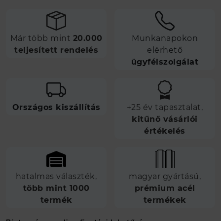
Már több mint
20.000
Munkanapokon
teljesített rendelés
elérhető
ügyfélszolgálat
Országos kiszállítás
+25 év tapasztalat,
kitűnő vásárlói
értékelés
hatalmas választék,
magyar gyártású,
több mint 1000
prémium acél
termék
termékek