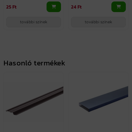
25 Ft
24 Ft
további színek
további színek
Hasonló termékek