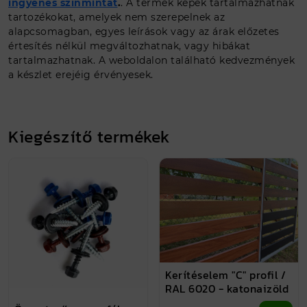
ingyenes színmintát
.
. A termék képek tartalmazhatnak
tartozékokat, amelyek nem szerepelnek az
alapcsomagban, egyes leírások vagy az árak előzetes
értesítés nélkül megváltozhatnak, vagy hibákat
tartalmazhatnak. A weboldalon található kedvezmények
a készlet erejéig érvényesek.
Kiegészítő termékek
Kerítéselem "C" profil /
RAL 6020 - katonaizöld