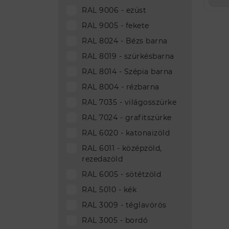
RAL 9006 - ezüst
RAL 9005 - fekete
RAL 8024 - Bézs barna
RAL 8019 - szürkésbarna
RAL 8014 - Szépia barna
RAL 8004 - rézbarna
RAL 7035 - világosszürke
RAL 7024 - grafitszürke
RAL 6020 - katonaizöld
RAL 6011 - középzöld,
rezedazöld
RAL 6005 - sötétzöld
RAL 5010 - kék
RAL 3009 - téglavörös
RAL 3005 - bordó