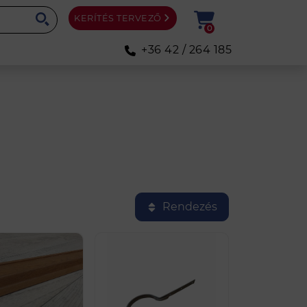
KERÍTÉS TERVEZŐ
0
+36 42 / 264 185
Rendezés