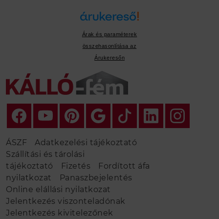
Árak és paraméterek
összehasonlítása az
Árukeresőn
ÁSZF
Adatkezelési tájékoztató
Szállítási és tárolási
tájékoztató
Fizetés
Fordított áfa
nyilatkozat
Panaszbejelentés
Online elállási nyilatkozat
Jelentkezés viszonteladónak
Jelentkezés kivitelezőnek