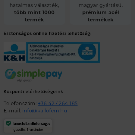
hatalmas választék,
magyar gyártású,
több mint 1000
prémium acél
termék
termékek
Biztonságos online fizetési lehetőség:
Központi elérhetőségeink
Telefonszám:
+36 42 / 264 185
E-mail:
info@kallofem.hu
Tanúsítottan Biztonságos
Igazolta: Trustindex