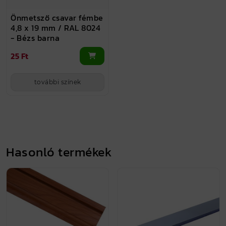
Önmetsző csavar fémbe
4,8 x 19 mm / RAL 8024
- Bézs barna
25 Ft
további színek
Hasonló termékek