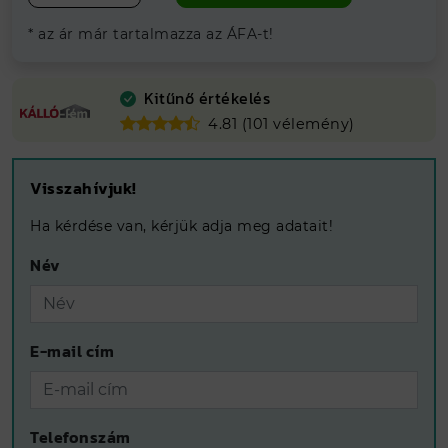
* az ár már tartalmazza az ÁFA-t!
Kitűnő értékelés
4.81 (101 vélemény)
Visszahívjuk!
Ha kérdése van, kérjük adja meg adatait!
Név
E-mail cím
Telefonszám