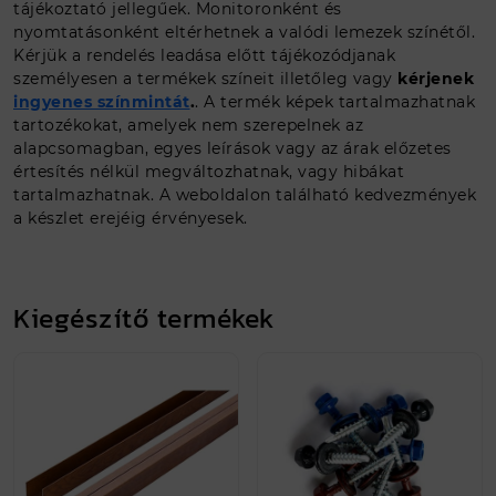
tájékoztató jellegűek. Monitoronként és
nyomtatásonként eltérhetnek a valódi lemezek színétől.
Kérjük a rendelés leadása előtt tájékozódjanak
személyesen a termékek színeit illetőleg vagy
kérjenek
ingyenes színmintát
.
. A termék képek tartalmazhatnak
tartozékokat, amelyek nem szerepelnek az
alapcsomagban, egyes leírások vagy az árak előzetes
értesítés nélkül megváltozhatnak, vagy hibákat
tartalmazhatnak. A weboldalon található kedvezmények
a készlet erejéig érvényesek.
Kiegészítő termékek