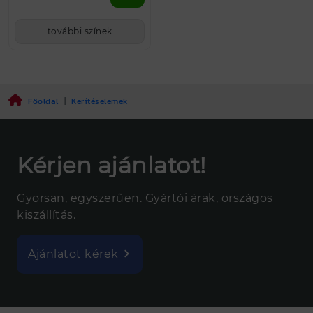
további színek
Főoldal
|
Kerítéselemek
Kérjen ajánlatot!
Gyorsan, egyszerűen. Gyártói árak, országos
kiszállítás.
Ajánlatot kérek