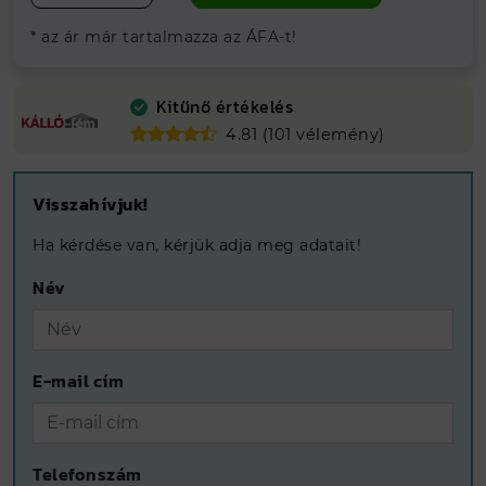
* az ár már tartalmazza az ÁFA-t!
Kitűnő értékelés
4.81 (101 vélemény)
Visszahívjuk!
Ha kérdése van, kérjük adja meg adatait!
Név
E-mail cím
Telefonszám