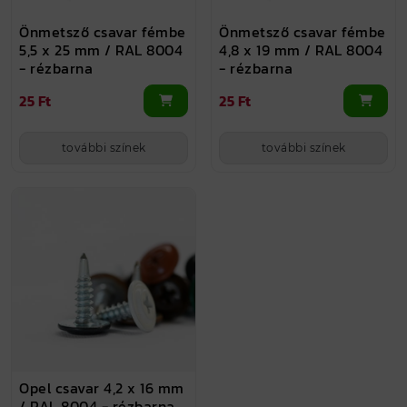
Önmetsző csavar fémbe
Önmetsző csavar fémbe
5,5 x 25 mm / RAL 8004
4,8 x 19 mm / RAL 8004
- rézbarna
- rézbarna
25 Ft
25 Ft
további színek
további színek
Opel csavar 4,2 x 16 mm
/ RAL 8004 - rézbarna