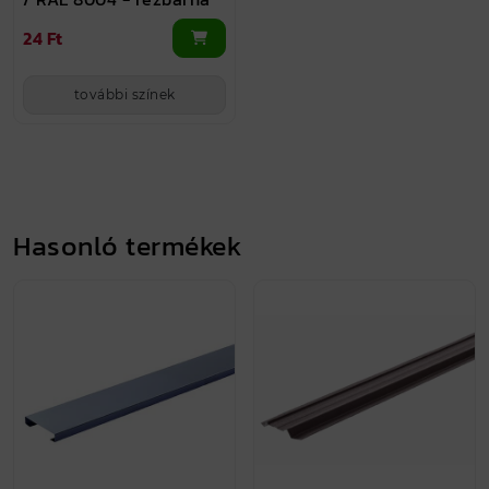
24 Ft
további színek
Hasonló termékek