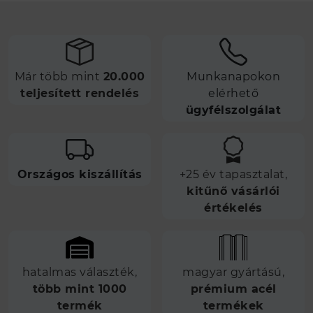
Már több mint
20.000
Munkanapokon
teljesített rendelés
elérhető
ügyfélszolgálat
Országos kiszállítás
+25 év tapasztalat,
kitűnő vásárlói
értékelés
hatalmas választék,
magyar gyártású,
több mint 1000
prémium acél
termék
termékek