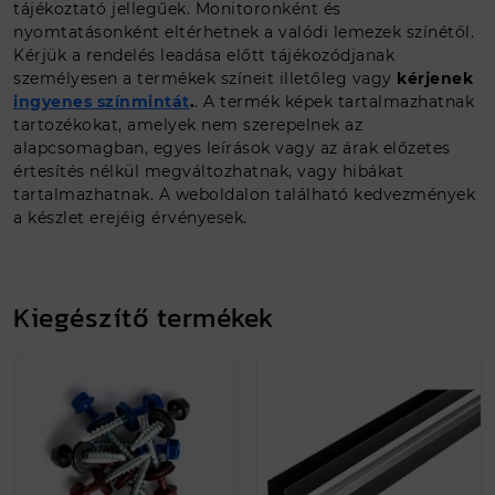
tájékoztató jellegűek. Monitoronként és
nyomtatásonként eltérhetnek a valódi lemezek színétől.
Kérjük a rendelés leadása előtt tájékozódjanak
személyesen a termékek színeit illetőleg vagy
kérjenek
ingyenes színmintát
.
. A termék képek tartalmazhatnak
tartozékokat, amelyek nem szerepelnek az
alapcsomagban, egyes leírások vagy az árak előzetes
értesítés nélkül megváltozhatnak, vagy hibákat
tartalmazhatnak. A weboldalon található kedvezmények
a készlet erejéig érvényesek.
Kiegészítő termékek