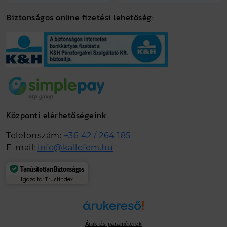
Biztonságos online fizetési lehetőség:
Központi elérhetőségeink
Telefonszám:
+36 42 / 264 185
E-mail:
info@kallofem.hu
Tanúsítottan Biztonságos
Igazolta: Trustindex
Árak és paraméterek