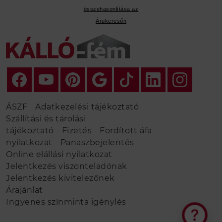
összehasonlítása az
Árukeresőn
ÁSZF
Adatkezelési tájékoztató
Szállítási és tárolási
tájékoztató
Fizetés
Fordított áfa
nyilatkozat
Panaszbejelentés
Online elállási nyilatkozat
Jelentkezés viszonteladónak
Jelentkezés kivitelezőnek
Árajánlat
Ingyenes színminta igénylés