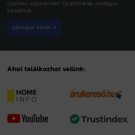
Gyorsan, egyszerűen. Gyártói árak, országos
kiszállítás.
Ajánlatot kérek
Ahol találkozhat velünk: