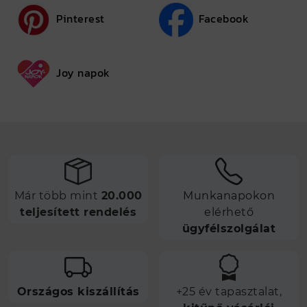
Pinterest
Facebook
Joy napok
Már több mint
20.000
Munkanapokon
teljesített rendelés
elérhető
ügyfélszolgálat
Országos kiszállítás
+25 év tapasztalat,