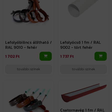
Lefolyóbilincs állítható /
Lefolyócső 1 fm / RAL
RAL 9010 - fehér
9002 - tört fehér
1 702 Ft
1 737 Ft
további színek
további színek
Csatornavég 1 fm / RAL