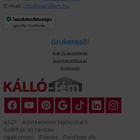
E-mail:
info@kallofem.hu
Tanúsítottan Biztonságos
Igazolta: Trustindex
Árak és paraméterek
összehasonlítása az
Árukeresőn
ÁSZF
Adatkezelési tájékoztató
Szállítási és tárolási
tájékoztató
Fizetés
Fordított áfa