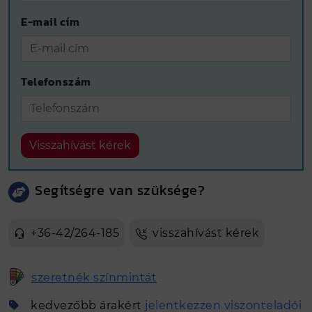
E-mail cím
Telefonszám
Visszahívást kérek
Segítségre van szüksége?
+36-42/264-185
visszahívást kérek
szeretnék színmintát
kedvezőbb árakért
jelentkezzen viszonteladói