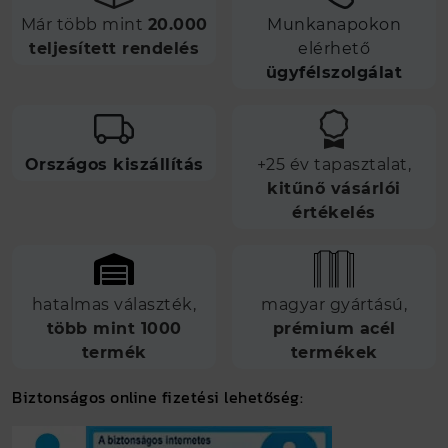
Már több mint
20.000
Munkanapokon
teljesített rendelés
elérhető
ügyfélszolgálat
Országos kiszállítás
+25 év tapasztalat,
kitűnő vásárlói
értékelés
hatalmas választék,
magyar gyártású,
több mint 1000
prémium acél
termék
termékek
Biztonságos online fizetési lehetőség: