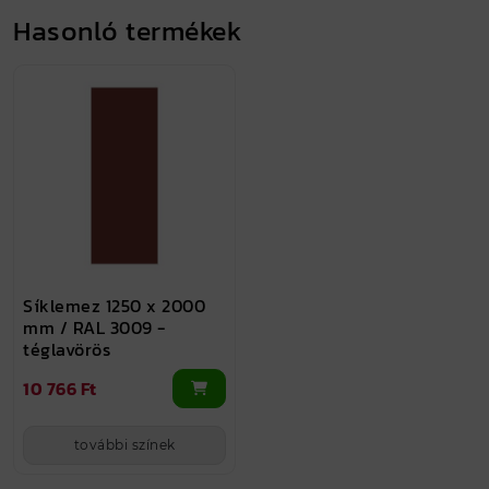
Hasonló termékek
Síklemez 1250 x 2000
mm / RAL 3009 -
téglavörös
10 766 Ft
további színek