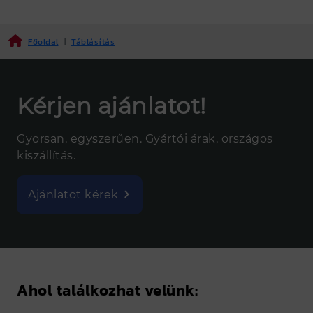
Főoldal
|
Táblásítás
Kérjen ajánlatot!
Gyorsan, egyszerűen. Gyártói árak, országos
kiszállítás.
Ajánlatot kérek
Ahol találkozhat velünk: