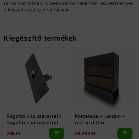
tartalmazhatnak. A weboldalon található kedvezmények
a készlet erejéig érvényesek.
Kiegészítő termékek
Rögzítő klip csavarral /
Postaláda - London -
Rögzítő klip csavarral
Antracit Dió
236 Ft
28 292 Ft