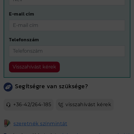
E-mail cím
Telefonszám
Visszahívást kérek
Segítségre van szüksége?
+36-42/264-185
visszahívást kérek
szeretnék színmintát