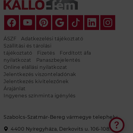
ÁSZF
Adatkezelési tájékoztató
Szállítási és tárolási
tájékoztató
Fizetés
Fordított áfa
nyilatkozat
Panaszbejelentés
Online elállási nyilatkozat
Jelentkezés viszonteladónak
Jelentkezés kivitelezőnek
Árajánlat
Ingyenes színminta igénylés
Szabolcs-Szatmár-Bereg vármegye telephely:
4400 Nyíregyháza, Derkovits u. 106-108.