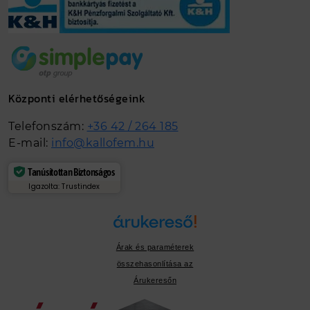
Központi elérhetőségeink
Telefonszám:
+36 42 / 264 185
E-mail:
info@kallofem.hu
Tanúsítottan Biztonságos
Igazolta: Trustindex
Árak és paraméterek
összehasonlítása az
Árukeresőn